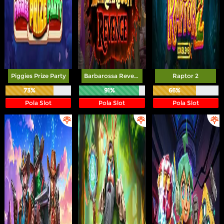
Piggies Prize Party
Barbarossa Revenge
Raptor 2
73%
91%
66%
Pola Slot
Pola Slot
Pola Slot