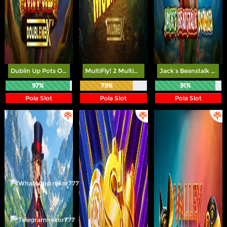
Dublin Up Pots O’ Gold DoubleMax
MultiFly! 2 MultiMax™
Jack’s Beanstalk Bonanza
97%
79%
91%
Pola Slot
Pola Slot
Pola Slot