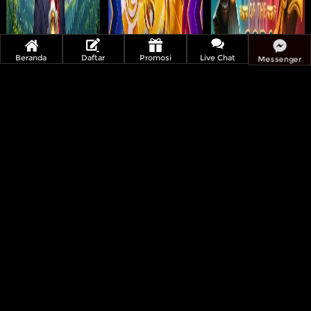
Beranda
Daftar
Promosi
Live Chat
Messenger
4TP Railroad Robbery
10000X Gold 2
Valley Of The Gods
90%
96%
90%
Pola Slot
Pola Slot
Pola Slot