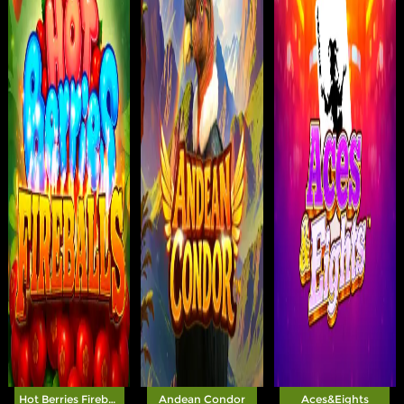
Hot Berries Fireballs
Andean Condor
Aces&Eights