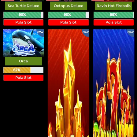
Sea Turtle Deluxe
Octopus Deluxe
Ravin Hot Fireballs
Promosi
93%
93%
99%
Hubungi Kami
Pola Slot
Pola Slot
Pola Slot
Live Chat
Pengaduan Customer
Pilih Bahasa:
Orca
67%
Pola Slot
MASUK
DAFTAR
&copy; REKOR777 : Login Platform Digital &
Layanan Slot Online Terbaik IDNSlot. Hak Cipta
Dilindungi.