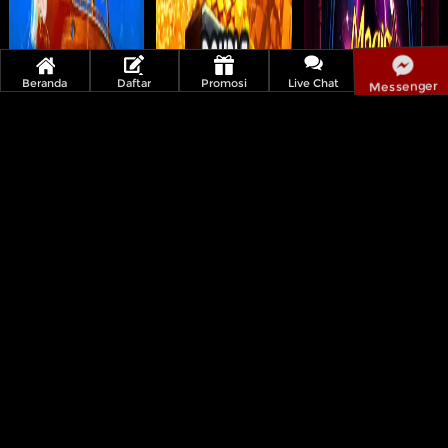
Beranda
Daftar
Promosi
Live Chat
Messenger
Treasure Cove
Double Gold Bars
Magic Hats
72%
92%
96%
Pola Slot
Pola Slot
Pola Slot