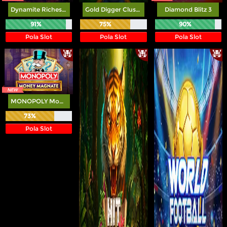
Dynamite Riches The Mother Lode
Gold Digger Cluster Buster
Diamond Blitz 3
Promosi
91%
75%
90%
Hubungi Kami
Pola Slot
Pola Slot
Pola Slot
Live Chat
Pengaduan Customer
Pilih Bahasa:
MONOPOLY Money Magnate
73%
Pola Slot
MASUK
DAFTAR
&copy; REKOR777 : Login Platform Digital &
Layanan Slot Online Terbaik IDNSlot. Hak Cipta
Dilindungi.