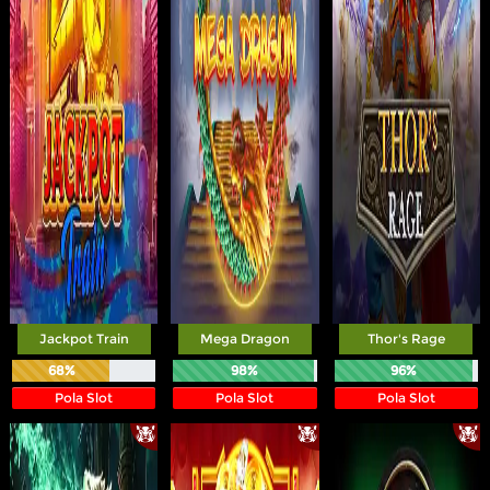
Jackpot Train
Mega Dragon
Thor's Rage
68%
98%
96%
Pola Slot
Pola Slot
Pola Slot