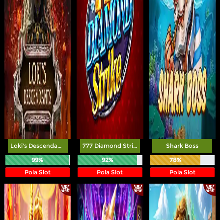
Loki's Descendants
777 Diamond Strike
Shark Boss
99%
92%
78%
Pola Slot
Pola Slot
Pola Slot