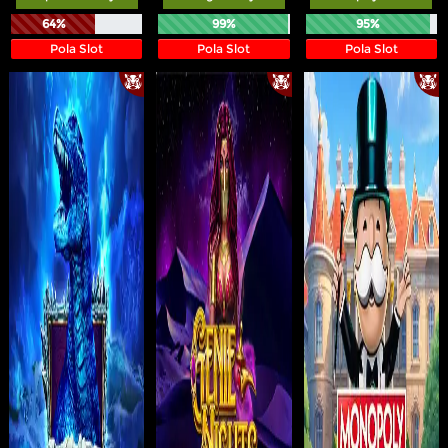
64%
99%
95%
Pola Slot
Pola Slot
Pola Slot