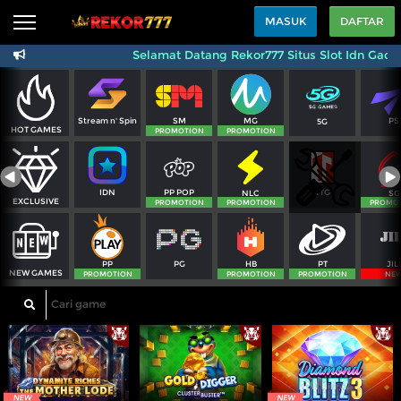
Beranda
MASUK
DAFTAR
Selamat Datang Rekor777 Situs Slot Idn Gacor Dan
Sports
BARU
PROMO
Live Casino
BARU
SM
MG
PS
Stream n' Spin
5G
Slots
PROMO
HOT GAMES
PROMOTION
PROMOTION
IDNLIVE
BARU
PP POP
TTG
IDN
NLC
SG
Stream N Spin
EXCLUSIVE
PROMOTION
PROMOTION
PROMO
Arcade
PROMO
PG
PT
PP
HB
JILI
NEW GAMES
Table Games
PROMOTION
PROMOTION
PROMOTION
NE
Lottery
BARU
PROMO
IDNRaffle
Referral