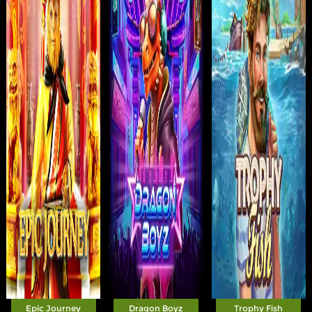
Epic Journey
Dragon Boyz
Trophy Fish