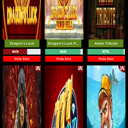
Dragon's Luck
Dragon's Luck Power Reels
Aztec Tribute
64%
94%
97%
Pola Slot
Pola Slot
Pola Slot