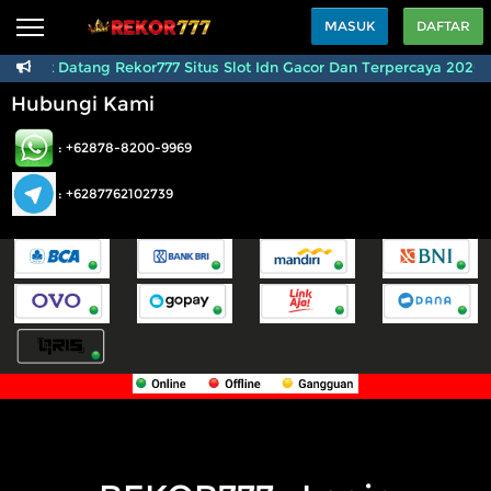
Beranda
MASUK
DAFTAR
elamat Datang Rekor777 Situs Slot Idn Gacor Dan Terpercaya 2026 
Sports
BARU
PROMO
Hubungi Kami
Live Casino
BARU
: +62878-8200-9969
Slots
PROMO
: +6287762102739
IDNLIVE
BARU
Stream N Spin
Arcade
PROMO
Table Games
Lottery
BARU
PROMO
IDNRaffle
Referral