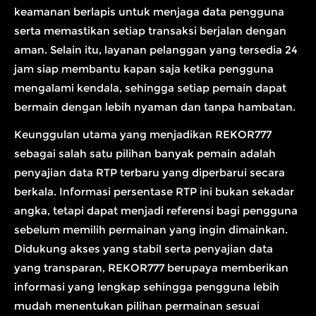
keamanan berlapis untuk menjaga data pengguna
serta memastikan setiap transaksi berjalan dengan
aman. Selain itu, layanan pelanggan yang tersedia 24
jam siap membantu kapan saja ketika pengguna
mengalami kendala, sehingga setiap pemain dapat
bermain dengan lebih nyaman dan tanpa hambatan.
Keunggulan utama yang menjadikan REKOR777
sebagai salah satu pilihan banyak pemain adalah
penyajian data RTP terbaru yang diperbarui secara
berkala. Informasi persentase RTP ini bukan sekadar
angka, tetapi dapat menjadi referensi bagi pengguna
sebelum memilih permainan yang ingin dimainkan.
Didukung akses yang stabil serta penyajian data
yang transparan, REKOR777 berupaya memberikan
informasi yang lengkap sehingga pengguna lebih
mudah menentukan pilihan permainan sesuai