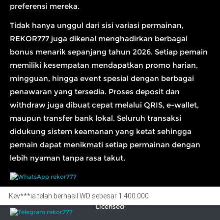
preferensi mereka.
Tidak hanya unggul dari sisi variasi permainan,
REKOR777 juga dikenal menghadirkan berbagai
bonus menarik sepanjang tahun 2026. Setiap pemain
memiliki kesempatan mendapatkan promo harian,
mingguan, hingga event spesial dengan berbagai
penawaran yang tersedia. Proses deposit dan
withdraw juga dibuat cepat melalui QRIS, e-wallet,
maupun transfer bank lokal. Seluruh transaksi
didukung sistem keamanan yang ketat sehingga
pemain dapat menikmati setiap permainan dengan
lebih nyaman tanpa rasa takut.
Kev***ia telah berhasil WD sebesar 1.400.000
Licensed