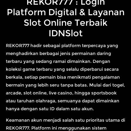
REKOR777 : Login
Promosi
Platform Digital & Layanan
Slot Online Terbaik
Hubungi Kami
IDNSlot
Live Chat
Pengaduan Customer
REKOR777 hadir sebagai platform terpercaya yang
menghadirkan berbagai jenis permainan daring
Pilih Bahasa:
terbaru yang sedang ramai dimainkan. Dengan
koleksi game terbaru yang selalu diperbarui secara
berkala, setiap pemain bisa menikmati pengalaman
bermain yang lebih seru tanpa batas. Mulai dari togel,
MASUK
DAFTAR
arcade, slot online, live casino, hingga sportsbook
atau taruhan olahraga, semuanya dapat dimainkan
&copy; REKOR777 : Login Platform Digital &
Layanan Slot Online Terbaik IDNSlot. Hak Cipta
hanya dengan satu ID dalam satu akun.
Dilindungi.
Keamanan akun menjadi salah satu prioritas utama di
REKOR777. Platform ini menggunakan sistem