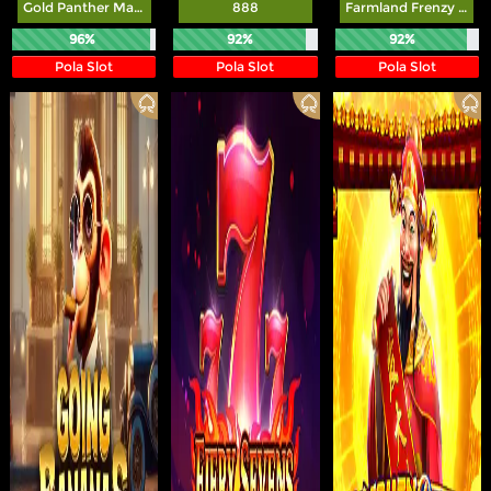
Gold Panther Maxways
888
Farmland Frenzy Maxways
96%
92%
92%
Pola Slot
Pola Slot
Pola Slot