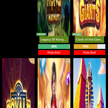
Legacy Of Kong Maxways
Clash of the Giants
99%
75%
Pola Slot
Pola Slot