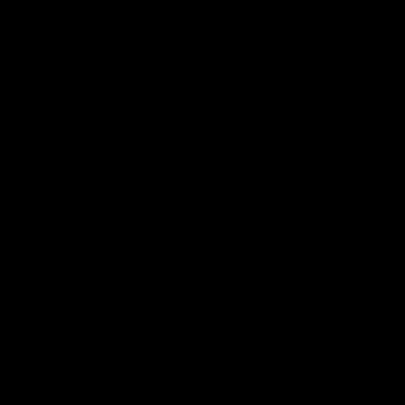
Pola Slot
Pola Slot
Pola Slot