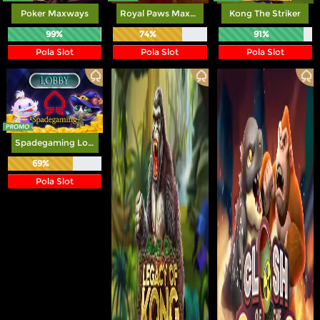
Poker Maxways
Royal Paws Maxways
Kong The Striker
Promosi
99%
74%
91%
Hubungi Kami
Pola Slot
Pola Slot
Pola Slot
Live Chat
Pengaduan Customer
Pilih Bahasa:
Spadegaming Lobby
69%
Pola Slot
MASUK
DAFTAR
&copy; REKOR777 : Login Platform Digital &
Layanan Slot Online Terbaik IDNSlot. Hak Cipta
Dilindungi.