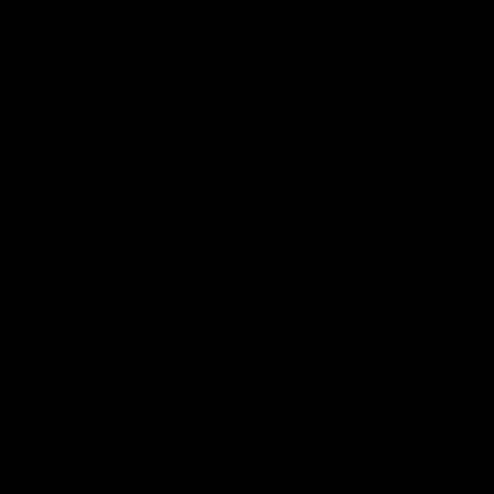
Juicy Market
Zeus
Moji Mania