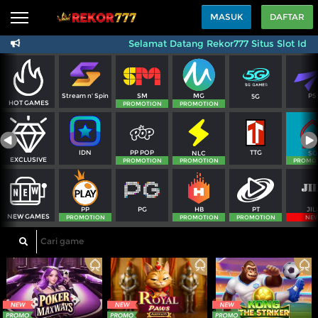
Beranda
MASUK
DAFTAR
Selamat Datang Rekor777 Situs Slot Idn Gaco
Sports
BARU
PROMO
Live Casino
BARU
SM
MG
PS
Stream n' Spin
5G
Slots
PROMO
HOT GAMES
PROMOTION
PROMOTION
IDNLIVE
BARU
PP POP
TTG
IDN
NLC
SG
Stream N Spin
EXCLUSIVE
PROMOTION
PROMOTION
PROMO
Arcade
PROMO
PG
PT
PP
HB
JILI
NEW GAMES
Table Games
PROMOTION
PROMOTION
PROMOTION
NE
Lottery
BARU
PROMO
IDNRaffle
Referral