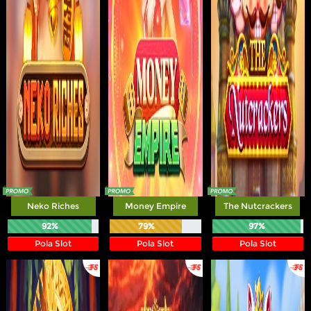
Neko Riches
Money Empire
The Nutcrackers
92%
79%
97%
Pola Slot
Pola Slot
Pola Slot