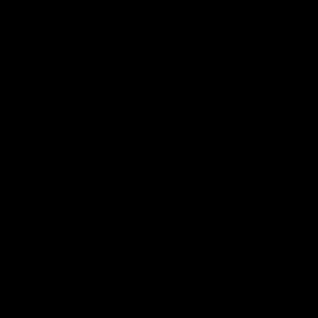
Pola Slot
Pola Slot
Pola Slot