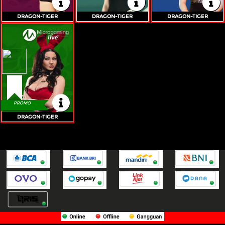
KEMBALI
KEMBALI
KEMBALI
DRAGON-TIGER
DRAGON-TIGER
DRAGON-TIGER
DRAGON-TIGER
DRAGON-TIGER
DRAGON-TIGER
Meja
Min
Max
Roulette
1Rb
5Jt
Baccarat
10Rb
7,5Jt
Dragon Tiger
10Rb
7,5Jt
Blackjack
25Rb
2,5Jt
Sicbo
1Rb
5Jt
1
DAFTAR
MASUK
MEJA
KEMBALI
PROMO
DRAGON-TIGER
DRAGON-TIGER