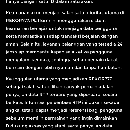
hanya dengan satu ID dalam satu akun.
Keamanan akun menjadi salah satu prioritas utama di
REKOR777. Platform ini menggunakan sistem
keamanan berlapis untuk menjaga data pengguna
serta memastikan setiap transaksi berjalan dengan
aman. Selain itu, layanan pelanggan yang tersedia 24
jam siap membantu kapan saja ketika pengguna
mengalami kendala, sehingga setiap pemain dapat
bermain dengan lebih nyaman dan tanpa hambatan.
Keunggulan utama yang menjadikan REKOR777
sebagai salah satu pilihan banyak pemain adalah
penyajian data RTP terbaru yang diperbarui secara
berkala. Informasi persentase RTP ini bukan sekadar
angka, tetapi dapat menjadi referensi bagi pengguna
sebelum memilih permainan yang ingin dimainkan.
Didukung akses yang stabil serta penyajian data