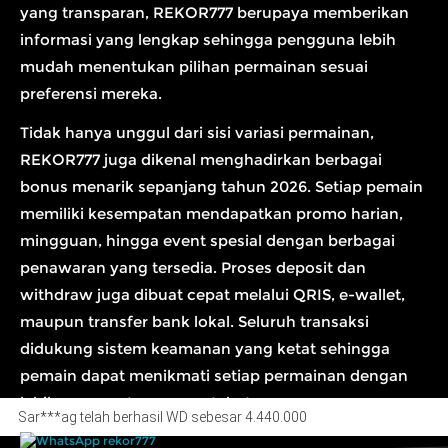
yang transparan, REKOR777 berupaya memberikan
informasi yang lengkap sehingga pengguna lebih
mudah menentukan pilihan permainan sesuai
preferensi mereka.
Tidak hanya unggul dari sisi variasi permainan,
REKOR777 juga dikenal menghadirkan berbagai
bonus menarik sepanjang tahun 2026. Setiap pemain
memiliki kesempatan mendapatkan promo harian,
mingguan, hingga event spesial dengan berbagai
penawaran yang tersedia. Proses deposit dan
withdraw juga dibuat cepat melalui QRIS, e-wallet,
maupun transfer bank lokal. Seluruh transaksi
didukung sistem keamanan yang ketat sehingga
pemain dapat menikmati setiap permainan dengan
lebih nyaman tanpa rasa takut.
Sar***ag telah berhasil WD sebesar 4.440.000