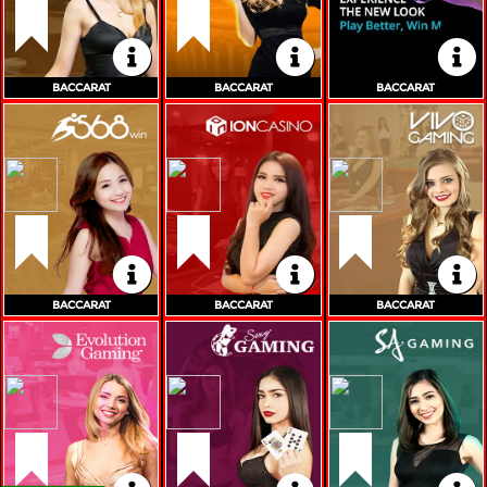
27
52
DAFTAR
MASUK
DAFTAR
MASUK
DAFTAR
MASUK
Promosi
MEJA
MEJA
KEMBALI
KEMBALI
KEMBALI
Hubungi Kami
BACCARAT
BACCARAT
BACCARAT
BACCARAT
BACCARAT
BACCARAT
Meja
Min
Max
Meja
Min
Max
Meja
Min
Max
Live Chat
Baccarat
10Rb
5Jt
Baccarat
5Rb
30Jt
Baccarat
5Rb
30Jt
Roulette
1Rb
25Jt
Roulette
1Rb
125Jt
Roulette
1Rb
30Jt
Sic Bo
1Rb
25Jt
Pengaduan Customer
Sicbo
1Rb
125Jt
Blackjack
250Rb
30Jt
Dragon Tiger
10Rb
10Jt
Dragon Tiger
5Rb
30Jt
Special Games
10Rb
30Jt
Special Games
1Rb
2Jt
Pilih Bahasa:
13
6
8
DAFTAR
MASUK
DAFTAR
MASUK
DAFTAR
MASUK
MEJA
MEJA
MEJA
KEMBALI
KEMBALI
KEMBALI
BACCARAT
BACCARAT
BACCARAT
BACCARAT
BACCARAT
BACCARAT
MASUK
DAFTAR
Meja
Min
Max
Meja
Min
Max
Meja
Min
Max
Roulette
1Rb
20Jt
Baccarat
10Rb
30Jt
Baccarat
1Rb
30Jt
Baccarat
2Rb
10Jt
Dragon Tiger
10Rb
30Jt
Dragon Tiger
1Rb
30Jt
Sicbo
2Rb
10Jt
&copy; REKOR777 : Login Platform Digital &
Dragon Tiger
10Rb
10Jt
Sicbo
10Rb
30Jt
Roulette
1Rb
30Jt
Layanan Slot Online Terbaik IDNSlot. Hak Cipta
Blackjack
10Rb
20Jt
Roulette
10Rb
30Jt
Sicbo
1Rb
30Jt
Wheel
1Rb
10Jt
Dilindungi.
38
19
16
DAFTAR
MASUK
DAFTAR
MASUK
DAFTAR
MASUK
MEJA
MEJA
MEJA