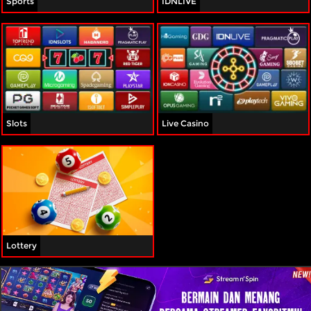
Sports
IDNLIVE
Promosi
Hubungi Kami
Live Chat
Pengaduan Customer
Slots
Live Casino
Pilih Bahasa:
MASUK
DAFTAR
&copy; REKOR777 : Login Platform Digital &
Lottery
Layanan Slot Online Terbaik IDNSlot. Hak Cipta
Dilindungi.