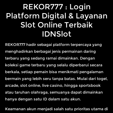
REKOR777 : Login
Platform Digital & Layanan
Slot Online Terbaik
IDNSlot
REKOR777 hadir sebagai platform terpercaya yang
menghadirkan berbagai jenis permainan daring
terbaru yang sedang ramai dimainkan. Dengan
koleksi game terbaru yang selalu diperbarui secara
berkala, setiap pemain bisa menikmati pengalaman
bermain yang lebih seru tanpa batas. Mulai dari togel,
arcade, slot online, live casino, hingga sportsbook
atau taruhan olahraga, semuanya dapat dimainkan
hanya dengan satu ID dalam satu akun.
Keamanan akun menjadi salah satu prioritas utama di